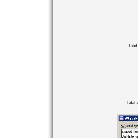
Tota
Total 