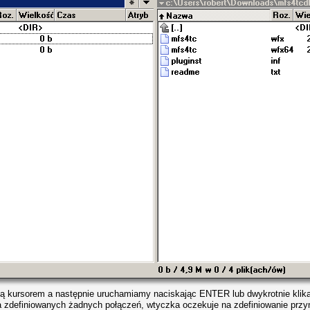
ą kursorem a następnie uruchamiamy naciskając ENTER lub dwykrotnie klik
 zdefiniowanych żadnych połączeń, wtyczka oczekuje na zdefiniowanie przyn