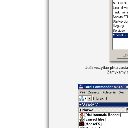
Jeśli wszytkie pliku zos
Zamykamy ok