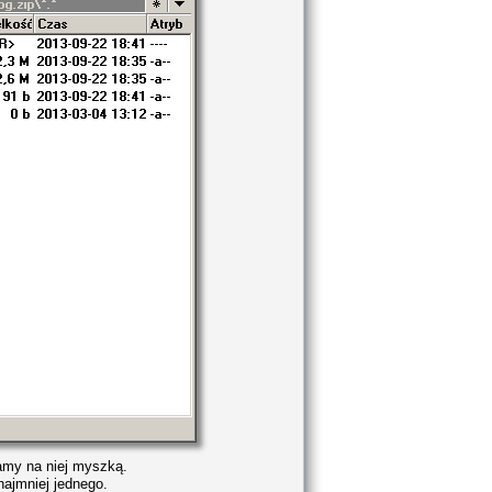
amy na niej myszką.
ajmniej jednego.