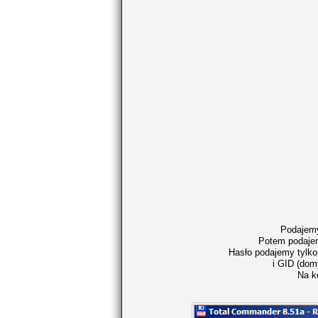
Podajemy
Potem podajem
Hasło podajemy tylko
i GID (dom
Na k