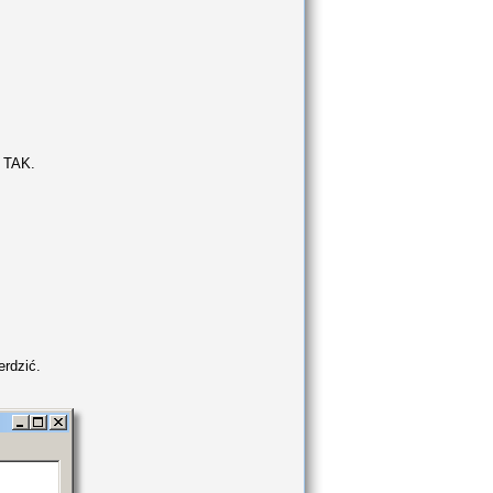
 TAK.
erdzić.