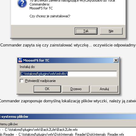
l Commander zapyta się czy zainstalować wtyczkę... oczywiście odpowiadmy
Commander zaproponuje domyślną lokalizację plików wtyczki, należy ją zatwi