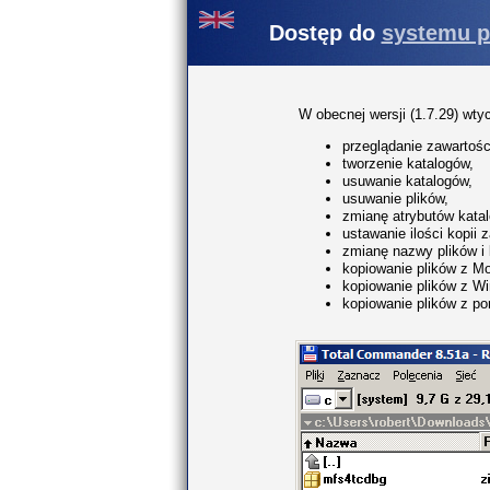
Dostęp do
systemu 
W obecnej wersji (1.7.29) wty
przeglądanie zawartośc
tworzenie katalogów,
usuwanie katalogów,
usuwanie plików,
zmianę atrybutów katal
ustawanie ilości kopii
zmianę nazwy plików i 
kopiowanie plików z 
kopiowanie plików z 
kopiowanie plików z p